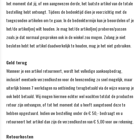
het moment dat jij, of een aangewezen derde, het laatste artikel van de totale
bestelling hebt ontvangt. Tijdens de bedenktijd dien je voorzichtig met de
toegezonden artikelen om te gaan. In de bedenktermijn kun je beoordelen of je
het/de artikel(en) wilt houden. Je mag het/de artikel(en) proberen/passen
zoals je dat normaal gesproken ook in de winkel zou mogen. Zolang je niet
besloten hebt het artikel daadwerkelijk te houden, mag je het niet gebruiken.
Geld terug
Wanneer je een artikel retourneert, wordt het volledige aankoopbedrag,
inclusief eventuele verzendkosten voor de heenzending zo snel mogelijk, maar
uiterlijk binnen 7 werkdagen na ontbinding terugbetaald via de wijze waarop je
ook hebt betaald. Wij mogen hiermee echter wel wachten totdat de producten
retour zijn ontvangen, of tot het moment dat u heeft aangetoond deze te
hebben opgestuurd. Indien uw bestelling onder de € 50,- bedraagt en u
retourneert het artikel dan zijn de verzendkosten van € 5,00 voor uw rekening.
Retourkosten