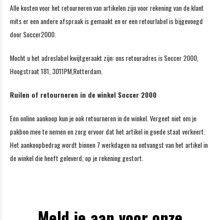
Alle kosten voor het retourneren van artikelen zijn voor rekening van de klant
mits er een andere afspraak is gemaakt en er een retourlabel is bijgevoegd
door Soccer2000.
Mocht u het adreslabel kwijtgeraakt zijn: ons retouradres is Soccer 2000,
Hoogstraat 181, 3011PM,Rotterdam.
Ruilen of retourneren in de winkel Soccer 2000
Een online aankoop kun je ook retourneren in de winkel. Vergeet niet om je
pakbon mee te nemen en zorg ervoor dat het artikel in goede staat verkeert.
Het aankoopbedrag wordt binnen 7 werkdagen na ontvangst van het artikel in
de winkel die heeft geleverd, op je rekening gestort.
Meld je aan voor onze