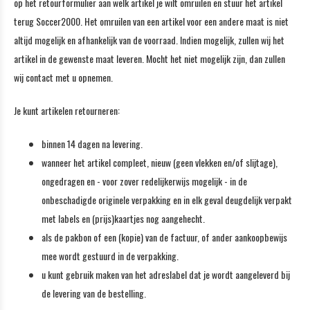
op het retourformulier aan welk artikel je wilt omruilen en stuur het artikel
terug Soccer2000. Het omruilen van een artikel voor een andere maat is niet
altijd mogelijk en afhankelijk van de voorraad. Indien mogelijk, zullen wij het
artikel in de gewenste maat leveren. Mocht het niet mogelijk zijn, dan zullen
wij contact met u opnemen.
Je kunt artikelen retourneren:
binnen 14 dagen na levering.
wanneer het artikel compleet, nieuw (geen vlekken en/of slijtage),
ongedragen en - voor zover redelijkerwijs mogelijk - in de
onbeschadigde originele verpakking en in elk geval deugdelijk verpakt
met labels en (prijs)kaartjes nog aangehecht.
als de pakbon of een (kopie) van de factuur, of ander aankoopbewijs
mee wordt gestuurd in de verpakking.
u kunt gebruik maken van het adreslabel dat je wordt aangeleverd bij
de levering van de bestelling.