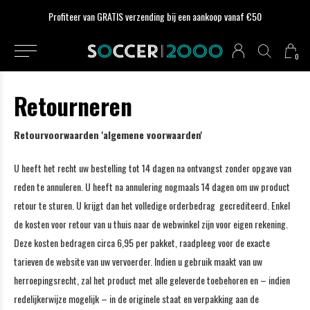
Profiteer van GRATIS verzending bij een aankoop vanaf €50
0
Retourneren
Retourvoorwaarden 'algemene voorwaarden'
U heeft het recht uw bestelling tot 14 dagen na ontvangst zonder opgave van
reden te annuleren. U heeft na annulering nogmaals 14 dagen om uw product
retour te sturen. U krijgt dan het volledige orderbedrag gecrediteerd. Enkel
de kosten voor retour van u thuis naar de webwinkel zijn voor eigen rekening.
Deze kosten bedragen circa 6,95 per pakket, raadpleeg voor de exacte
tarieven de website van uw vervoerder. Indien u gebruik maakt van uw
herroepingsrecht, zal het product met alle geleverde toebehoren en – indien
redelijkerwijze mogelijk – in de originele staat en verpakking aan de