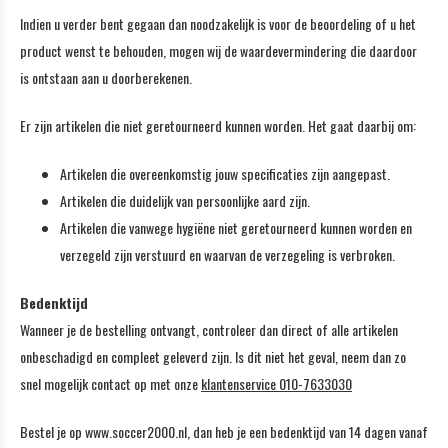
Indien u verder bent gegaan dan noodzakelijk is voor de beoordeling of u het
product wenst te behouden, mogen wij de waardevermindering die daardoor
is ontstaan aan u doorberekenen.
Er zijn artikelen die niet geretourneerd kunnen worden. Het gaat daarbij om:
Artikelen die overeenkomstig jouw specificaties zijn aangepast.
Artikelen die duidelijk van persoonlijke aard zijn.
Artikelen die vanwege hygiëne niet geretourneerd kunnen worden en
verzegeld zijn verstuurd en waarvan de verzegeling is verbroken.
Bedenktijd
Wanneer je de bestelling ontvangt, controleer dan direct of alle artikelen
onbeschadigd en compleet geleverd zijn. Is dit niet het geval, neem dan zo
snel mogelijk contact op met onze
klantenservice 010-7633030
Bestel je op www.soccer2000.nl, dan heb je een bedenktijd van 14 dagen vanaf