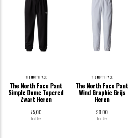
THE NORTH FACE
THE NORTH FACE
The North Face Pant
The North Face Pant
Simple Dome Tapered
Wind Graphic Grijs
Zwart Heren
Heren
75,00
90,00
Incl. btw
Incl. btw