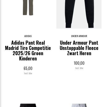
ADIDAS
UNDER ARMOUR
Adidas Pant Real
Under Armour Pant
Madrid Tiro Competitie
Unstoppable Fleece
2025/26 Groen
Zwart Heren
Kinderen
100,00
65,00
Incl. btw
Incl. btw