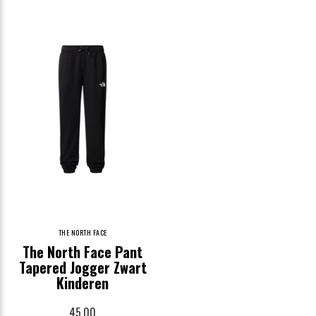
THE NORTH FACE
The North Face Pant
Tapered Jogger Zwart
Kinderen
45,00