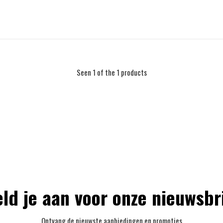
Seen 1 of the 1 products
ld je aan voor onze nieuwsbr
Ontvang de nieuwste aanbiedingen en promoties