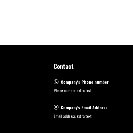
Contact
Company's Phone number
Phone number extra text
Company's Email Address
Email address extra text