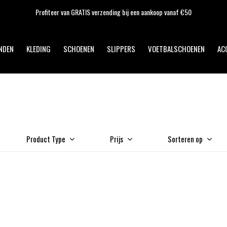
Profiteer van GRATIS verzending bij een aankoop vanaf €50
NDEN
KLEDING
SCHOENEN
SLIPPERS
VOETBALSCHOENEN
AC
Product Type
Prijs
Sorteren op