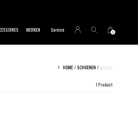
CESSOIRES
MERKEN
Service
0
HOME
SCHOENEN
ADIDAS
1 Product