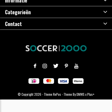
Informatie
Categorieën
Contact
© Copyright
2026
- Theme RePos - Theme By
DMWS
x
Plus+