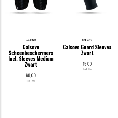
CALSOVO
CALSOVO
Calsovo
Calsovo Guard Sleeves
Scheenbeschermers
Zwart
Incl. Sleeves Medium
Zwart
15,00
Incl. btw
60,00
Incl. btw