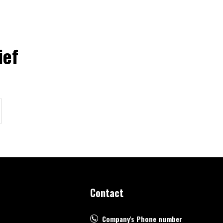
ief
Contact
Company's Phone number