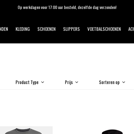
Op werkdagen voor 17:00 uur besteld, dezelfde dag verzonden!
NDEN
KLEDING
SCHOENEN
SLIPPERS
VOETBALSCHOENEN
AC
Product Type
Prijs
Sorteren op