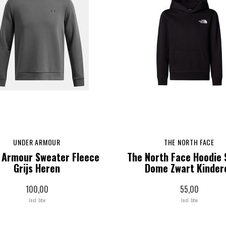
UNDER ARMOUR
THE NORTH FACE
 Armour Sweater Fleece
The North Face Hoodie 
Grijs Heren
Dome Zwart Kinder
100,00
55,00
Incl. btw
Incl. btw