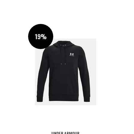
19%
UNDER ARMOUR