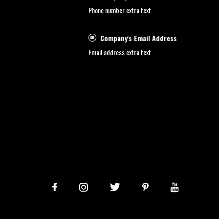
Phone number extra text
Company's Email Address
Email address extra text