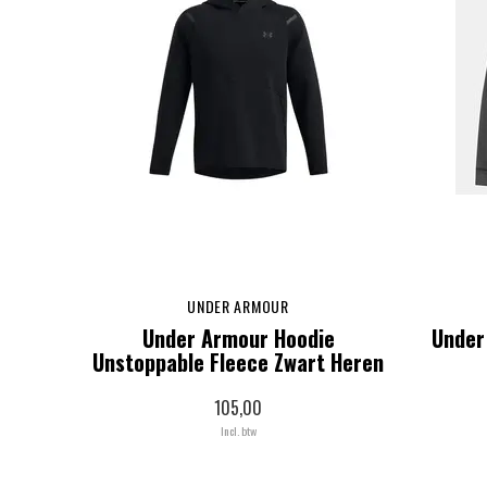
UNDER ARMOUR
Under Armour Hoodie
Under
Unstoppable Fleece Zwart Heren
105,00
Incl. btw