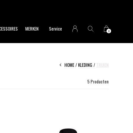
CESSOIRES
MERKEN
Service
0
HOME
KLEDING
TRUIEN
5 Producten