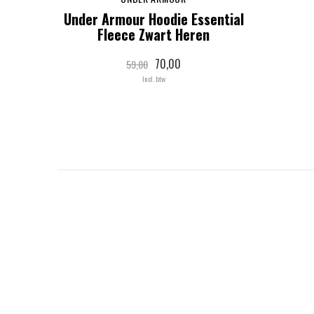
Under Armour Hoodie Essential
Fleece Zwart Heren
70,00
59,00
Incl. btw