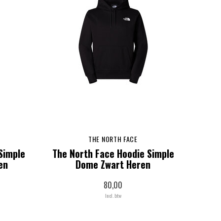
THE NORTH FACE
Simple
The North Face Hoodie Simple
en
Dome Zwart Heren
80,00
Incl. btw