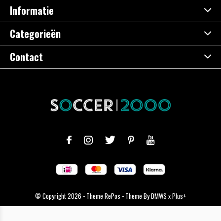
Informatie
Categorieën
Contact
© Copyright
2026
- Theme RePos - Theme By
DMWS
x
Plus+