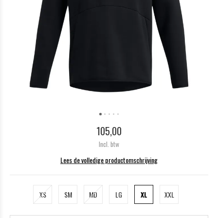
105,00
Incl. btw
Lees de volledige productomschrijving
XS
SM
MD
LG
XL
XXL