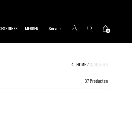
CESSOIRES
MERKEN
Service
0
HOME
SCHOENEN
37 Producten