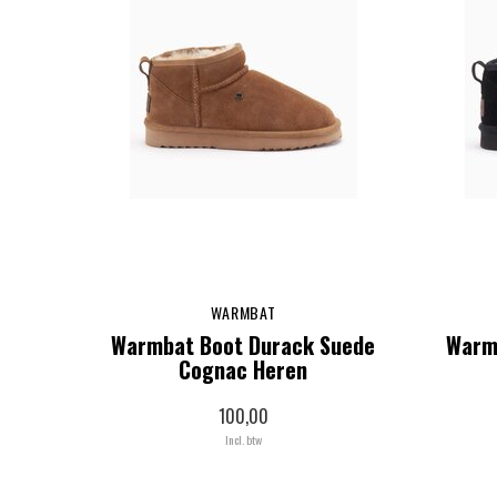
WARMBAT
Warmbat Boot Durack Suede
Warm
Cognac Heren
100,00
Incl. btw