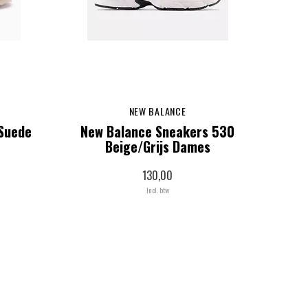
NEW BALANCE
Suede
New Balance Sneakers 530
Beige/Grijs Dames
130,00
Incl. btw