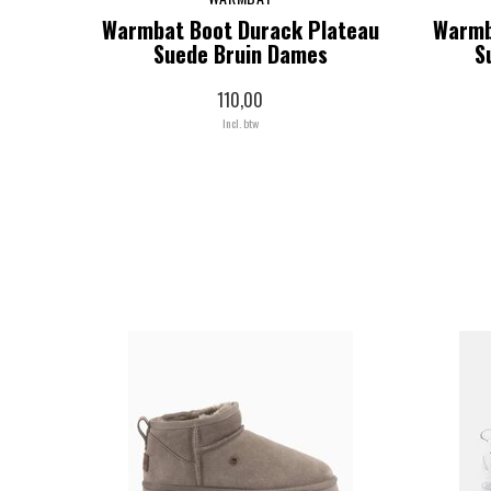
Warmbat Boot Durack Plateau
Warmb
Suede Bruin Dames
S
110,00
Incl. btw