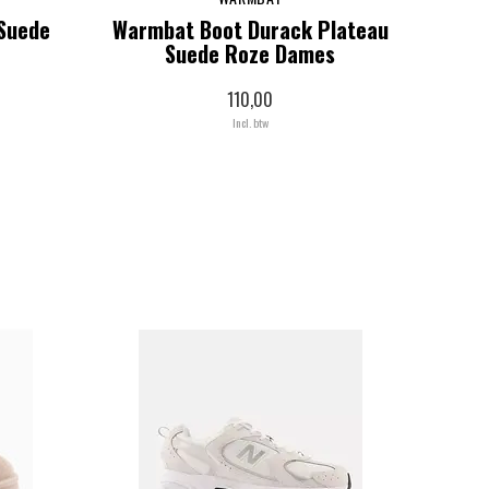
Suede
Warmbat Boot Durack Plateau
Suede Roze Dames
110,00
Incl. btw