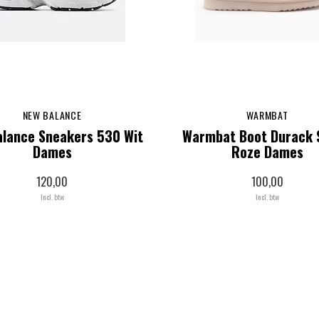
NEW BALANCE
WARMBAT
lance Sneakers 530 Wit
Warmbat Boot Durack 
Dames
Roze Dames
120,00
100,00
Incl. btw
Incl. btw