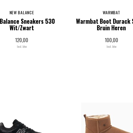
NEW BALANCE
WARMBAT
Balance Sneakers 530
Warmbat Boot Durack 
Wit/Zwart
Bruin Heren
120,00
100,00
Incl. btw
Incl. btw