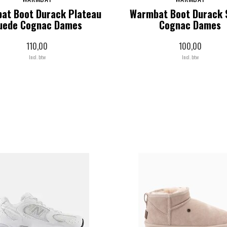
at Boot Durack Plateau
Warmbat Boot Durack 
uede Cognac Dames
Cognac Dames
110,00
100,00
Incl. btw
Incl. btw