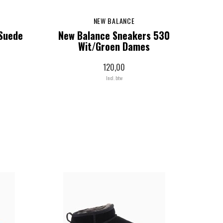
NEW BALANCE
Suede
New Balance Sneakers 530
Wit/Groen Dames
120,00
Incl. btw