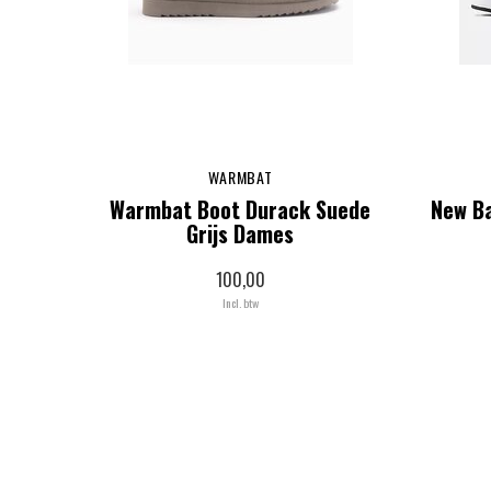
WARMBAT
Warmbat Boot Durack Suede
New Ba
Grijs Dames
100,00
Incl. btw