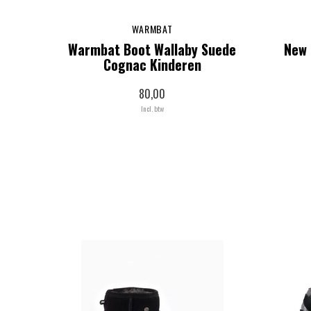
WARMBAT
Warmbat Boot Wallaby Suede
New 
Cognac Kinderen
80,00
Incl. btw