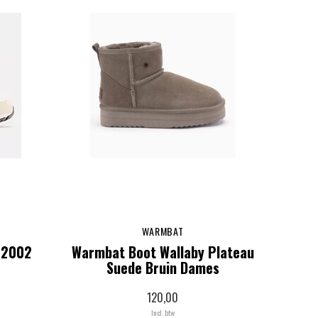
WARMBAT
 2002
Warmbat Boot Wallaby Plateau
Suede Bruin Dames
120,00
Incl. btw