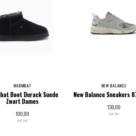
WARMBAT
NEW BALANCE
bat Boot Durack Suede
New Balance Sneakers 87
Zwart Dames
130,00
100,00
Incl. btw
Incl. btw