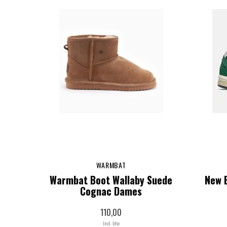
WARMBAT
Warmbat Boot Wallaby Suede
New 
Cognac Dames
110,00
Incl. btw