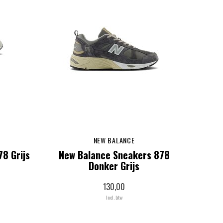
NEW BALANCE
8 Grijs
New Balance Sneakers 878
Donker Grijs
130,00
Incl. btw