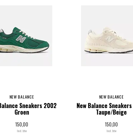
NEW BALANCE
NEW BALANCE
Balance Sneakers 2002
New Balance Sneakers
Groen
Taupe/Beige
150,00
150,00
Incl. btw
Incl. btw