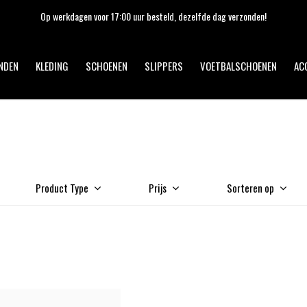
Op werkdagen voor 17:00 uur besteld, dezelfde dag verzonden!
NDEN
KLEDING
SCHOENEN
SLIPPERS
VOETBALSCHOENEN
AC
Product Type
Prijs
Sorteren op