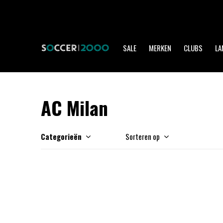
SALE
MERKEN
CLUBS
LA
AC Milan
Categorieën
Sorteren op