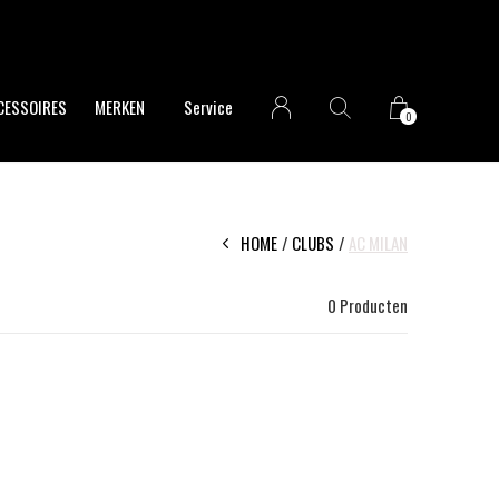
CESSOIRES
MERKEN
Service
0
HOME
CLUBS
AC MILAN
0 Producten