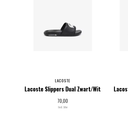
LACOSTE
Lacoste Slippers Dual Zwart/Wit
Lacos
70,00
Incl. btw