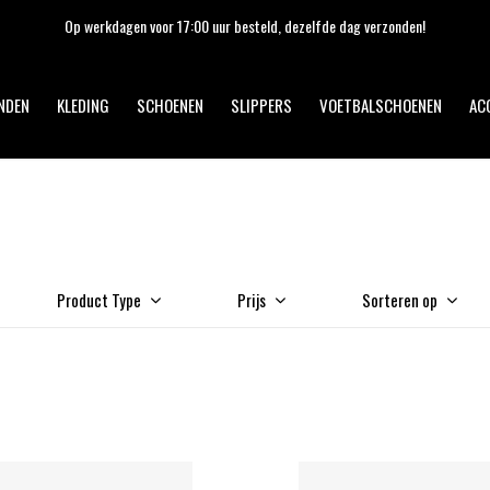
Op werkdagen voor 17:00 uur besteld, dezelfde dag verzonden!
NDEN
KLEDING
SCHOENEN
SLIPPERS
VOETBALSCHOENEN
AC
Product Type
Prijs
Sorteren op