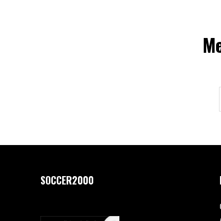
Me
SOCCER2000