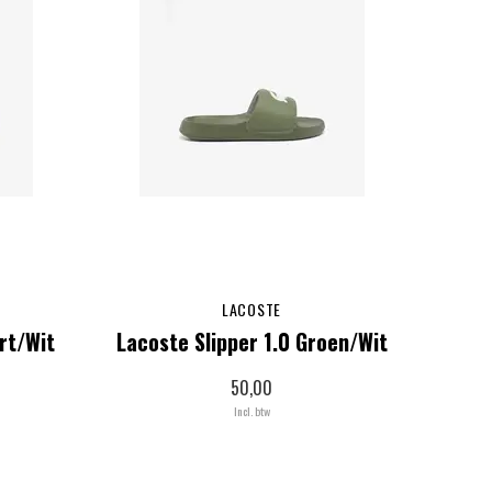
LACOSTE
rt/Wit
Lacoste Slipper 1.0 Groen/Wit
50,00
Incl. btw