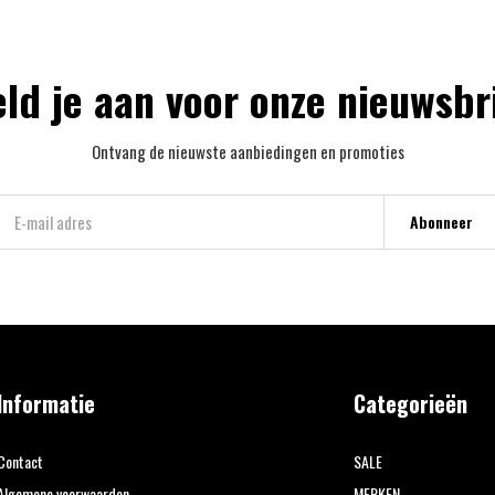
ld je aan voor onze nieuwsbr
Ontvang de nieuwste aanbiedingen en promoties
Abonneer
Informatie
Categorieën
Contact
SALE
Algemene voorwaarden
MERKEN