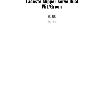
Lacoste Slipper Serve Dual
Wit/Groen
70,00
Incl. btw