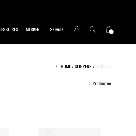
CESSOIRES
MERKEN
Service
0
HOME
SLIPPERS
LACOSTE
5 Producten