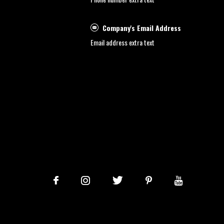
Company's Email Address
Email address extra text