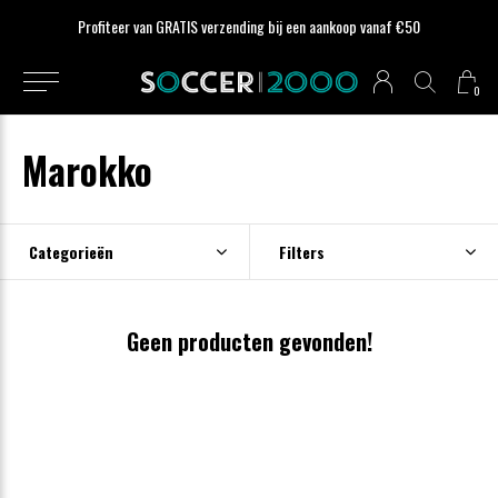
Profiteer van GRATIS verzending bij een aankoop vanaf €50
0
Marokko
Categorieën
Filters
Geen producten gevonden!