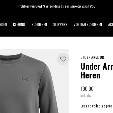
Profiteer van GRATIS verzending bij een aankoop vanaf €50
NDEN
KLEDING
SCHOENEN
SLIPPERS
VOETBALSCHOENEN
AC
UNDER ARMOUR
Under Arm
Heren
100,00
Incl. btw
Lees de volledige pro