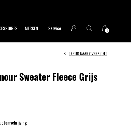
CESSOIRES
MERKEN
Service
0
TERUG NAAR OVERZICHT
our Sweater Fleece Grijs
ductomschrijving