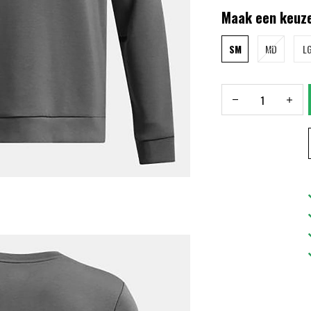
Maak een keuze
SM
MD
L