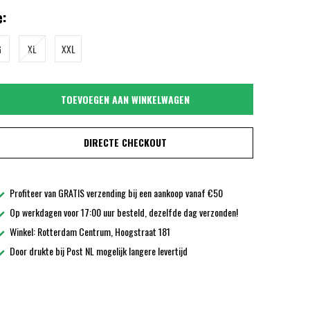
:
G
XL
XXL
TOEVOEGEN AAN WINKELWAGEN
DIRECTE CHECKOUT
Profiteer van GRATIS verzending bij een aankoop vanaf €50
Op werkdagen voor 17:00 uur besteld, dezelfde dag verzonden!
Winkel: Rotterdam Centrum, Hoogstraat 181
Door drukte bij Post NL mogelijk langere levertijd