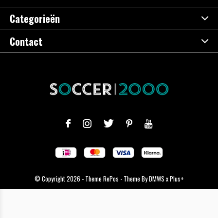
Categorieën
Contact
© Copyright
2026
- Theme RePos - Theme By
DMWS
x
Plus+