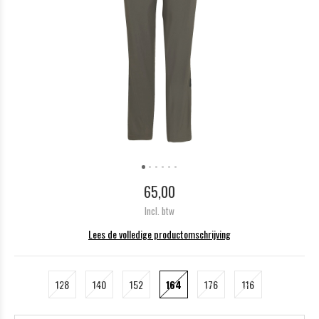
65,00
Incl. btw
Lees de volledige productomschrijving
128
140
152
164
176
116