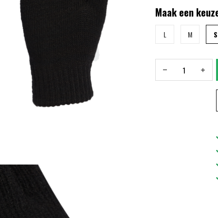
Maak een keuze
L
M
S