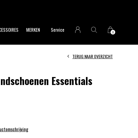
CESSOIRES
MERKEN
Service
0
TERUG NAAR OVERZICHT
ndschoenen Essentials
ductomschrijving