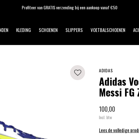
Profiteer van GRATIS verzending bij een aankoop vanaf €50
NDEN
KLEDING
SCHOENEN
SLIPPERS
VOETBALSCHOENEN
AC
ADIDAS
Adidas Vo
Messi FG 
100,00
Incl. btw
Lees de volledige pro