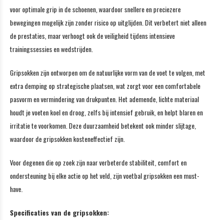
voor optimale grip in de schoenen, waardoor snellere en preciezere
bewegingen mogelijk zijn zonder risico op uitglijden. Dit verbetert niet alleen
de prestaties, maar verhoogt ook de veiligheid tijdens intensieve
trainingssessies en wedstrijden.
Gripsokken zijn ontworpen om de natuurlijke vorm van de voet te volgen, met
extra demping op strategische plaatsen, wat zorgt voor een comfortabele
pasvorm en vermindering van drukpunten. Het ademende, lichte materiaal
houdt je voeten koel en droog, zelfs bij intensief gebruik, en helpt blaren en
irritatie te voorkomen. Deze duurzaamheid betekent ook minder slijtage,
waardoor de gripsokken kosteneffectief zijn.
Voor degenen die op zoek zijn naar verbeterde stabiliteit, comfort en
ondersteuning bij elke actie op het veld, zijn voetbal gripsokken een must-
have.
Specificaties van de gripsokken: