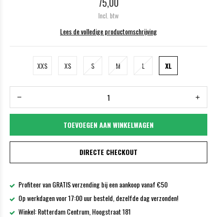
75,00
Incl. btw
Lees de volledige productomschrijving
XXS
XS
S
M
L
XL
TOEVOEGEN AAN WINKELWAGEN
DIRECTE CHECKOUT
Profiteer van GRATIS verzending bij een aankoop vanaf €50
Op werkdagen voor 17:00 uur besteld, dezelfde dag verzonden!
Winkel: Rotterdam Centrum, Hoogstraat 181