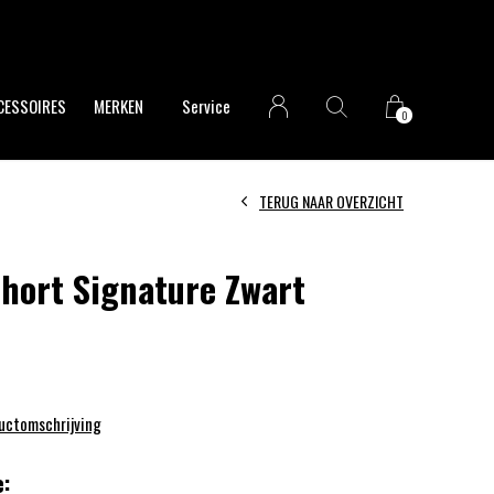
CESSOIRES
MERKEN
Service
0
TERUG NAAR OVERZICHT
Short Signature Zwart
ductomschrijving
: