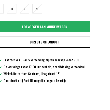
M
L
XL
TOEVOEGEN AAN WINKELWAGEN
DIRECTE CHECKOUT
Profiteer van GRATIS verzending bij een aankoop vanaf €50
Op werkdagen voor 17:00 uur besteld, dezelfde dag verzonden!
Winkel: Rotterdam Centrum, Hoogstraat 181
Door drukte bij Post NL mogelijk langere levertijd