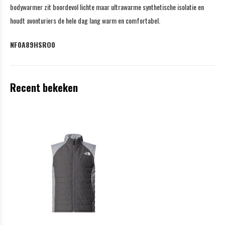
bodywarmer zit boordevol lichte maar ultrawarme synthetische isolatie en
houdt avonturiers de hele dag lang warm en comfortabel.
NF0A89HSRO0
Recent bekeken