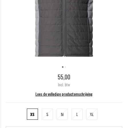
55,00
Incl. btw
Lees de volledige productomschrijving
XS
S
M
L
XL