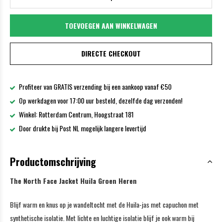
TOEVOEGEN AAN WINKELWAGEN
DIRECTE CHECKOUT
Profiteer van GRATIS verzending bij een aankoop vanaf €50
Op werkdagen voor 17:00 uur besteld, dezelfde dag verzonden!
Winkel: Rotterdam Centrum, Hoogstraat 181
Door drukte bij Post NL mogelijk langere levertijd
Productomschrijving
The North Face Jacket Huila Groen Heren
Blijf warm en knus op je wandeltocht met de Huila-jas met capuchon met
synthetische isolatie. Met lichte en luchtige isolatie blijf je ook warm bij