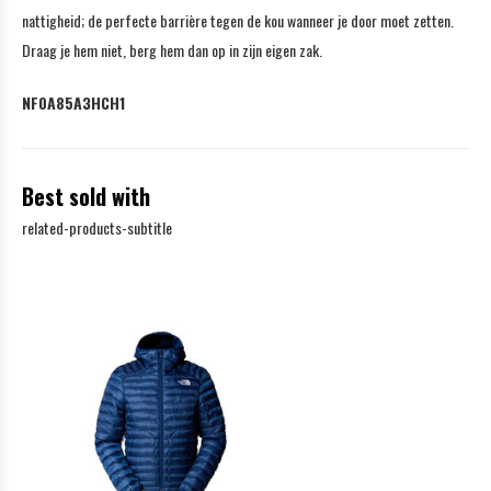
nattigheid; de perfecte barrière tegen de kou wanneer je door moet zetten.
Draag je hem niet, berg hem dan op in zijn eigen zak.
NF0A85A3HCH1
Best sold with
related-products-subtitle