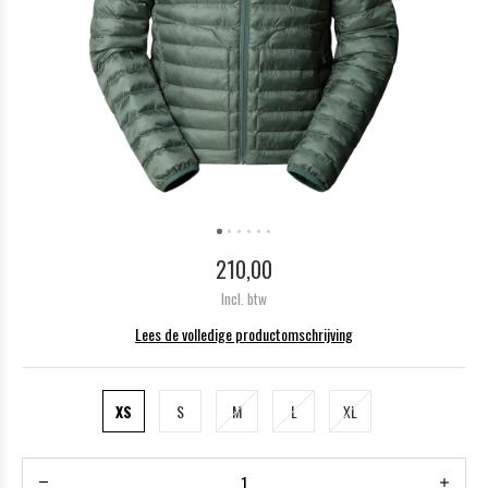
210,00
Incl. btw
Lees de volledige productomschrijving
XS
S
M
L
XL