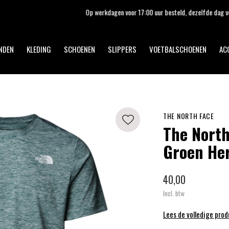
Op werkdagen voor 17:00 uur besteld, dezelfde dag verzonden!
NDEN
KLEDING
SCHOENEN
SLIPPERS
VOETBALSCHOENEN
AC
THE NORTH FACE
The North
Groen He
40,00
Incl. btw
Lees de volledige pro