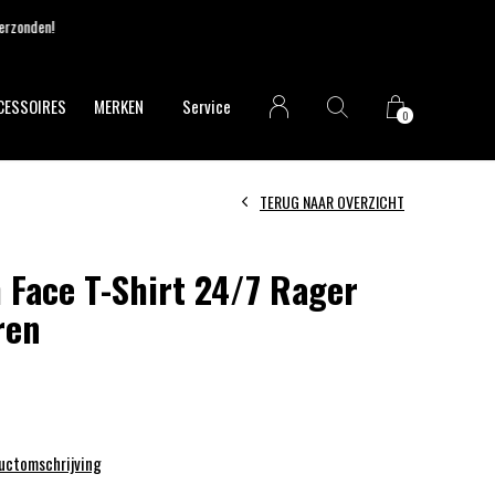
CESSOIRES
MERKEN
Service
0
TERUG NAAR OVERZICHT
 Face T-Shirt 24/7 Rager
ren
ductomschrijving