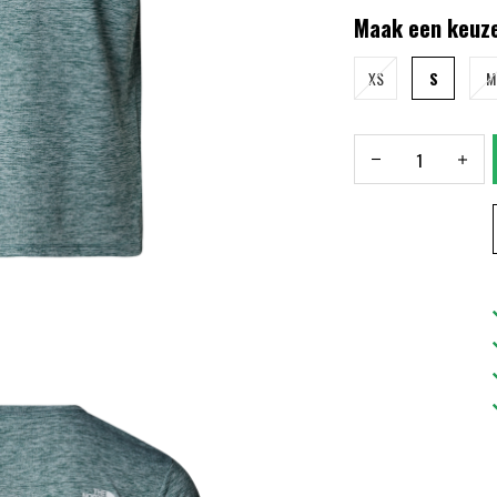
Maak een keuze
XS
S
M