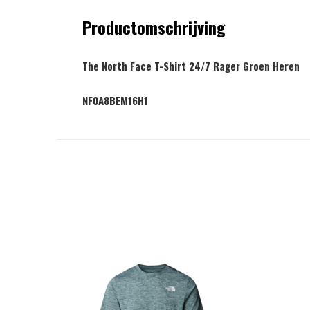
Productomschrijving
The North Face T-Shirt 24/7 Rager Groen Heren
NF0A8BEM16H1