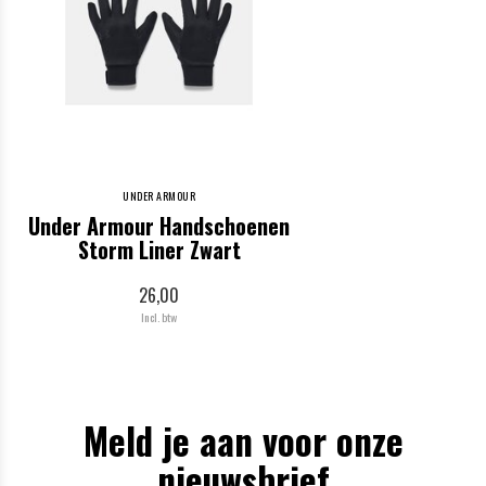
UNDER ARMOUR
Under Armour Handschoenen
Storm Liner Zwart
26,00
Incl. btw
Meld je aan voor onze
nieuwsbrief