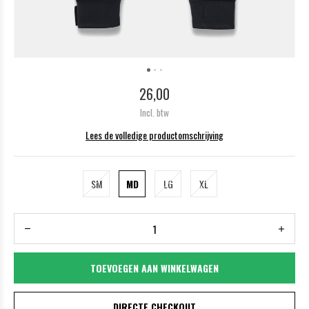
26,00
Incl. btw
Lees de volledige productomschrijving
SM
MD
LG
XL
TOEVOEGEN AAN WINKELWAGEN
DIRECTE CHECKOUT