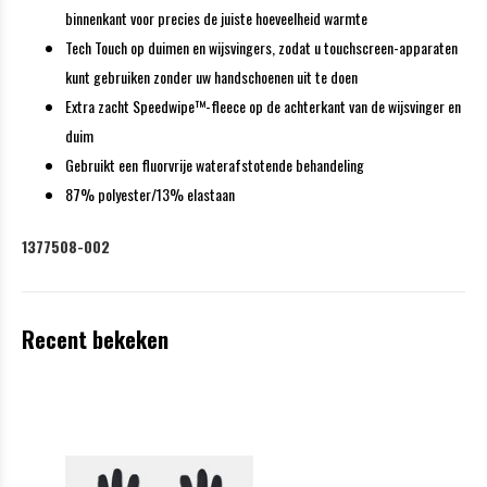
binnenkant voor precies de juiste hoeveelheid warmte
Tech Touch op duimen en wijsvingers, zodat u touchscreen-apparaten
kunt gebruiken zonder uw handschoenen uit te doen
Extra zacht Speedwipe™-fleece op de achterkant van de wijsvinger en
duim
Gebruikt een fluorvrije waterafstotende behandeling
87% polyester/13% elastaan
1377508-002
Recent bekeken