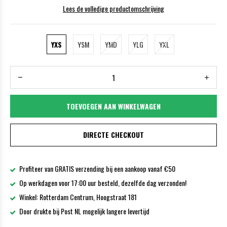
Lees de volledige productomschrijving
YXS
YSM
YMD
YLG
YXL
TOEVOEGEN AAN WINKELWAGEN
DIRECTE CHECKOUT
Profiteer van GRATIS verzending bij een aankoop vanaf €50
Op werkdagen voor 17:00 uur besteld, dezelfde dag verzonden!
Winkel: Rotterdam Centrum, Hoogstraat 181
Door drukte bij Post NL mogelijk langere levertijd