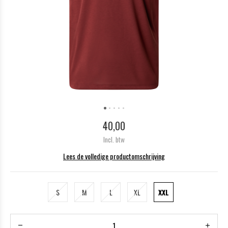
40,00
Incl. btw
Lees de volledige productomschrijving
S
M
L
XL
XXL