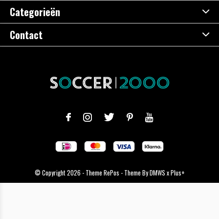
Categorieën
Contact
© Copyright
2026
- Theme RePos - Theme By
DMWS
x
Plus+