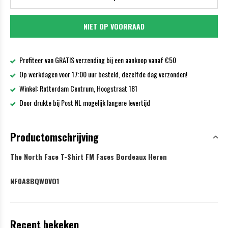
NIET OP VOORRAAD
Profiteer van GRATIS verzending bij een aankoop vanaf €50
Op werkdagen voor 17:00 uur besteld, dezelfde dag verzonden!
Winkel: Rotterdam Centrum, Hoogstraat 181
Door drukte bij Post NL mogelijk langere levertijd
Productomschrijving
The North Face T-Shirt FM Faces Bordeaux Heren
NF0A8BQW0VO1
Recent bekeken