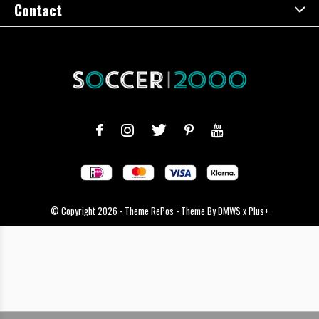
Contact
© Copyright
2026
- Theme RePos - Theme By
DMWS
x
Plus+