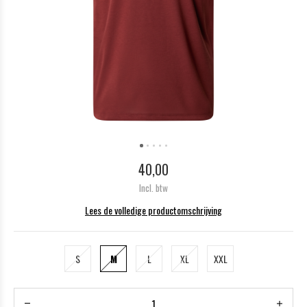
40,00
Incl. btw
Lees de volledige productomschrijving
S
M
L
XL
XXL