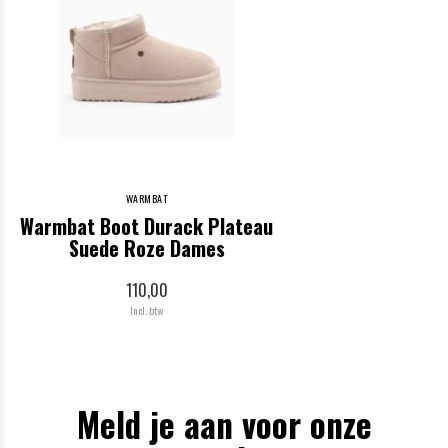
WARMBAT
Warmbat Boot Durack Plateau
Suede Roze Dames
110,00
Incl. btw
Meld je aan voor onze