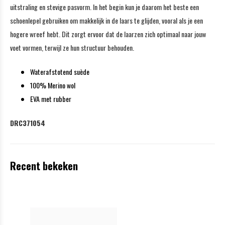
uitstraling en stevige pasvorm. In het begin kun je daarom het beste een
schoenlepel gebruiken om makkelijk in de laars te glijden, vooral als je een
hogere wreef hebt. Dit zorgt ervoor dat de laarzen zich optimaal naar jouw
voet vormen, terwijl ze hun structuur behouden.
Waterafstotend suède
100% Merino wol
EVA met rubber
DRC371054
Recent bekeken