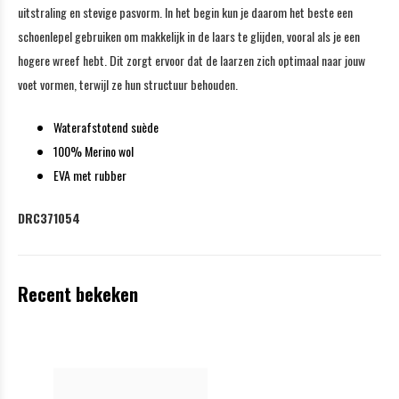
uitstraling en stevige pasvorm. In het begin kun je daarom het beste een
schoenlepel gebruiken om makkelijk in de laars te glijden, vooral als je een
hogere wreef hebt. Dit zorgt ervoor dat de laarzen zich optimaal naar jouw
voet vormen, terwijl ze hun structuur behouden.
Waterafstotend suède
100% Merino wol
EVA met rubber
DRC371054
Recent bekeken