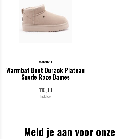
WARMBAT
Warmbat Boot Durack Plateau
Suede Roze Dames
110,00
Incl. btw
Meld je aan voor onze