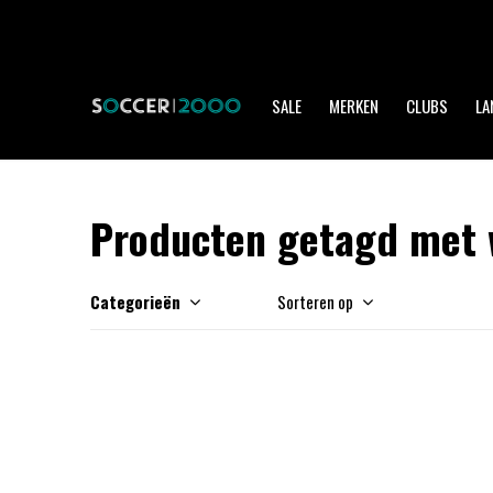
SALE
MERKEN
CLUBS
LA
Producten getagd met 
Categorieën
Sorteren op