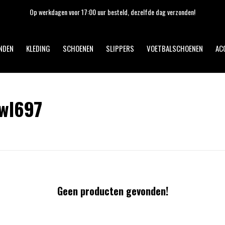
Op werkdagen voor 17:00 uur besteld, dezelfde dag verzonden!
NDEN
KLEDING
SCHOENEN
SLIPPERS
VOETBALSCHOENEN
AC
wl697
Geen producten gevonden!