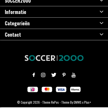
SOCCER2000
Informatie
Categorieën
Contact
© Copyright
2026
- Theme RePos - Theme By
DMWS
x
Plus+