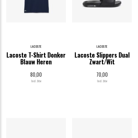
LACOSTE
LACOSTE
Lacoste T-Shirt Donker
Lacoste Slippers Dual
Blauw Heren
Zwart/Wit
80,00
70,00
Incl. btw
Incl. btw