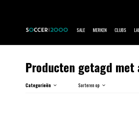
Profiteer van
SALE
MERKEN
CLUBS
LA
Producten getagd met a
Categorieën
Sorteren op