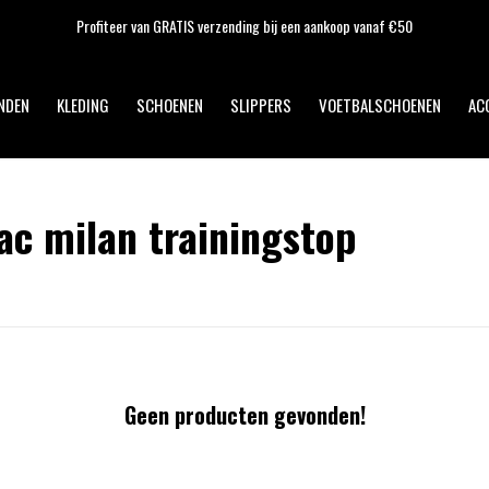
 GRATIS verzending bij een aankoop vanaf €50
NDEN
KLEDING
SCHOENEN
SLIPPERS
VOETBALSCHOENEN
AC
c milan trainingstop
Geen producten gevonden!