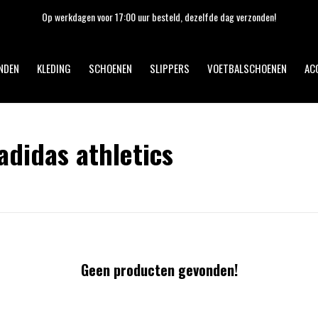
Op werkdagen voor 17:00 uur besteld, dezelfde dag verzonden!
NDEN
KLEDING
SCHOENEN
SLIPPERS
VOETBALSCHOENEN
AC
didas athletics
Geen producten gevonden!