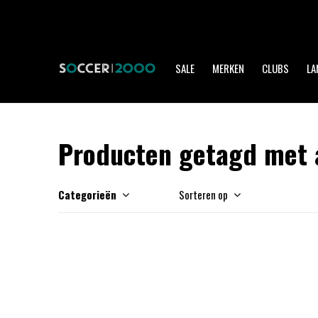
SALE
MERKEN
CLUBS
LA
Producten getagd met a
Categorieën
Sorteren op