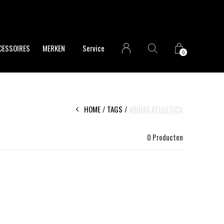
CESSOIRES
MERKEN
Service
0
HOME
TAGS
ADIDAS ATHLETICS
0 Producten