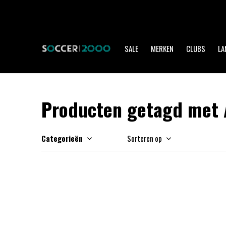
SALE
MERKEN
CLUBS
LA
Producten getagd met 
Categorieën
Sorteren op