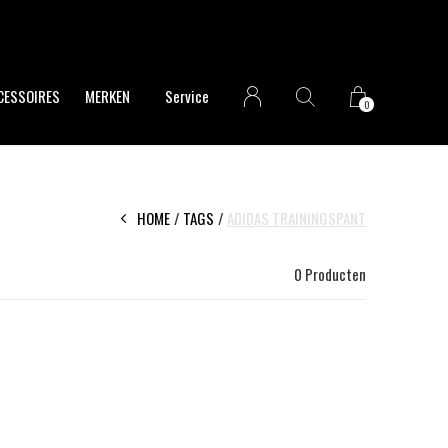
CESSOIRES
MERKEN
Service
0
HOME
TAGS
ADIDAS TRAININGSPANT
0 Producten