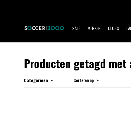
SALE
MERKEN
CLUBS
LA
Producten getagd met a
Categorieën
Sorteren op