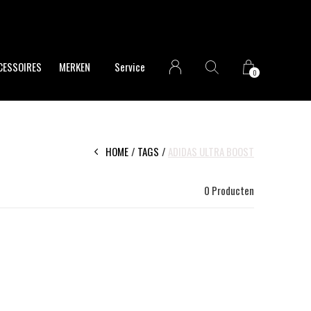
CESSOIRES
MERKEN
Service
0
HOME
TAGS
ADIDAS ULTRA BOOST
0 Producten