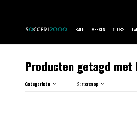
SALE
MERKEN
CLUBS
LA
Producten getagd met 
Categorieën
Sorteren op