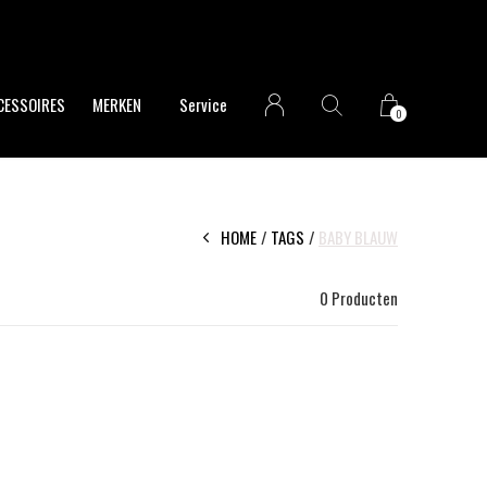
CESSOIRES
MERKEN
Service
0
HOME
TAGS
BABY BLAUW
0 Producten