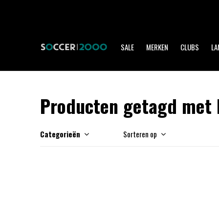
SALE
MERKEN
CLUBS
LA
Producten getagd met b
Categorieën
Sorteren op