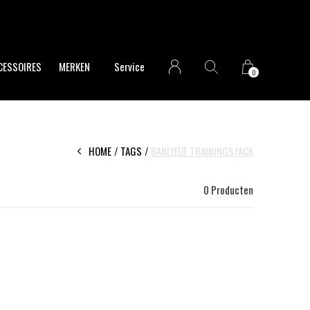
CESSOIRES
MERKEN
Service
0
HOME
TAGS
BANLIEUE TRAININGSJACK
0 Producten