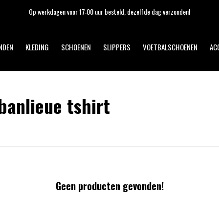
Op werkdagen voor 17:00 uur besteld, dezelfde dag verzonden!
NDEN
KLEDING
SCHOENEN
SLIPPERS
VOETBALSCHOENEN
AC
anlieue tshirt
Geen producten gevonden!