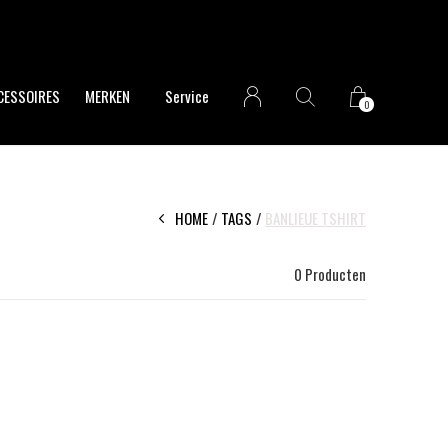
CESSOIRES
MERKEN
Service
0
HOME
TAGS
BANLIEUE TSHIRT
0 Producten