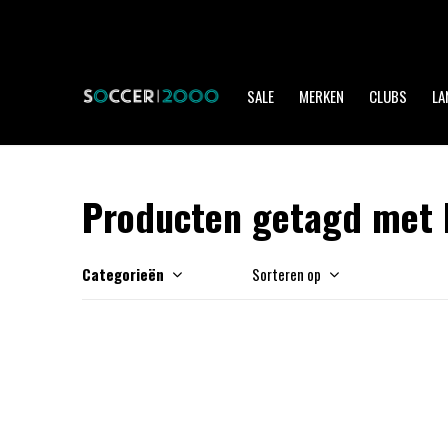
SALE
MERKEN
CLUBS
LA
Producten getagd met b
Categorieën
Sorteren op