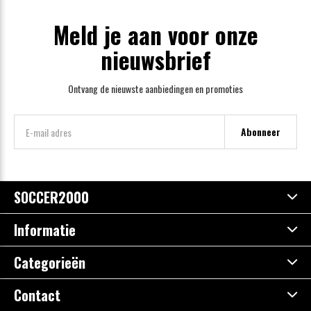
Meld je aan voor onze
nieuwsbrief
Ontvang de nieuwste aanbiedingen en promoties
Abonneer
SOCCER2000
Informatie
Categorieën
Contact