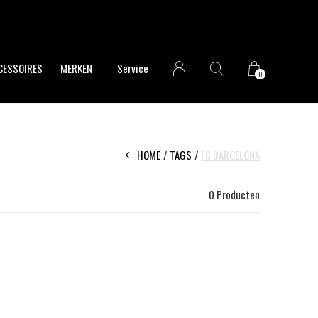
CESSOIRES
MERKEN
Service
0
HOME
TAGS
FC BARCELONA
0 Producten