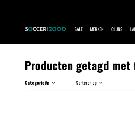
SALE
MERKEN
CLUBS
LA
Producten getagd met 
Categorieën
Sorteren op