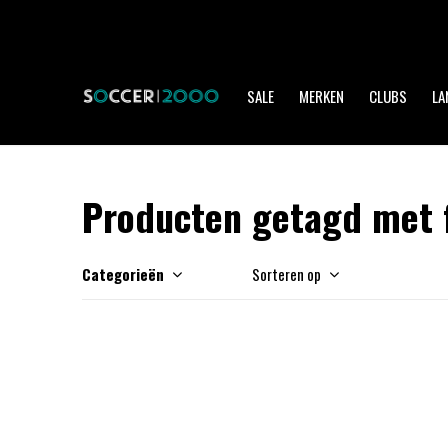
SALE
MERKEN
CLUBS
LA
Producten getagd met f
Categorieën
Sorteren op