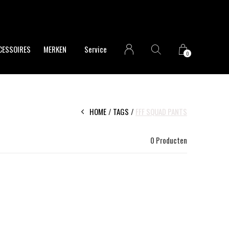
CESSOIRES
MERKEN
Service
0
HOME
TAGS
FFF SQUAD PANTS
0 Producten