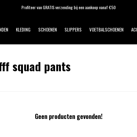
Profiteer van GRATIS verzending bij een aankoop vanaf €50
NDEN
KLEDING
SCHOENEN
SLIPPERS
VOETBALSCHOENEN
AC
ff squad pants
Geen producten gevonden!