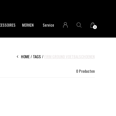
CESSOIRES
MERKEN
Service
0
HOME
TAGS
FIRM GROUND VOETBALSCHOENEN
0 Producten