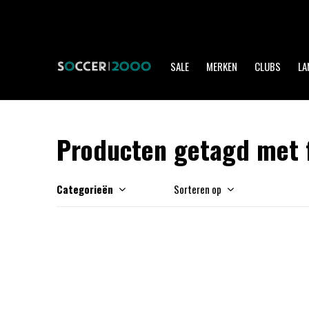
SALE
MERKEN
CLUBS
LA
Producten getagd met 
Categorieën
Sorteren op