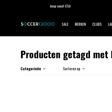
SALE
MERKEN
CLUBS
LA
Producten getagd met h
Categorieën
Sorteren op