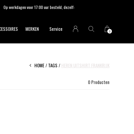
CESSOIRES
MERKEN
Service
0
HOME
TAGS
HEREN UITSHIRT FRANKRIJK
0 Producten