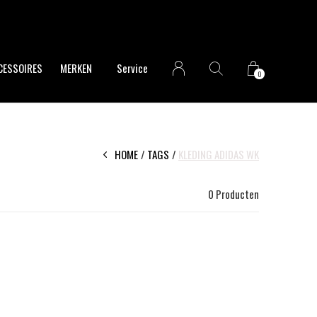
CESSOIRES
MERKEN
Service
0
HOME
TAGS
KLEDING ADIDAS WK
0 Producten