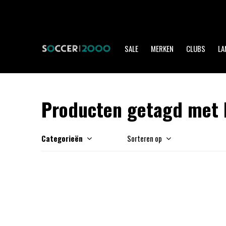
SALE
MERKEN
CLUBS
LA
Producten getagd met 
Categorieën
Sorteren op