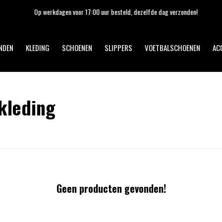
Op werkdagen voor 17:00 uur besteld, dezelfde dag verzonden!
NDEN
KLEDING
SCHOENEN
SLIPPERS
VOETBALSCHOENEN
AC
kleding
Geen producten gevonden!