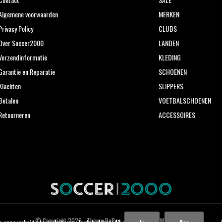
Algemene voorwaarden
MERKEN
Privacy Policy
CLUBS
Over Soccer2000
LANDEN
Verzendinformatie
KLEDING
Garantie en Reparatie
SCHOENEN
Klachten
SLIPPERS
Betalen
VOETBALSCHOENEN
Retourneren
ACCESSOIRES
© Copyright
2026
- Theme RePos - Theme By
DMWS
x
Plus+