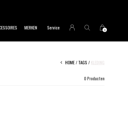
CESSOIRES
MERKEN
Service
0
HOME
TAGS
KLEDING
0 Producten