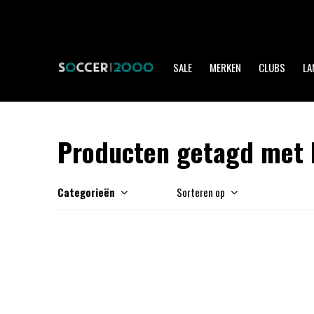
SALE
MERKEN
CLUBS
LA
Producten getagd met 
Categorieën
Sorteren op