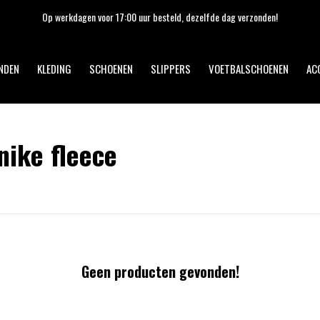
Op werkdagen voor 17:00 uur besteld, dezelfde dag verzonden!
NDEN
KLEDING
SCHOENEN
SLIPPERS
VOETBALSCHOENEN
AC
ike fleece
Geen producten gevonden!