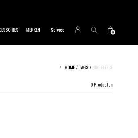
CESSOIRES
MERKEN
Service
0
HOME
TAGS
NIKE FLEECE
0 Producten