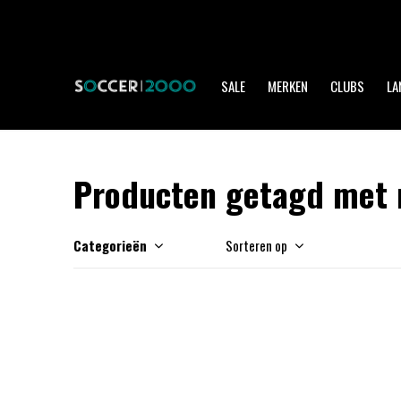
SALE
MERKEN
CLUBS
LA
Producten getagd met n
Categorieën
Sorteren op