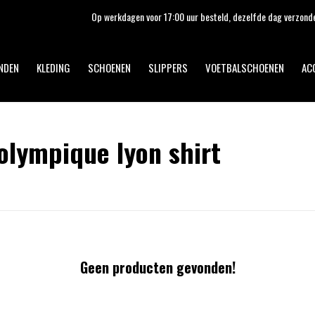
Op werkdagen voor 17:00 uur besteld, dezelfde dag verzonden!
NDEN
KLEDING
SCHOENEN
SLIPPERS
VOETBALSCHOENEN
AC
lympique lyon shirt
Geen producten gevonden!