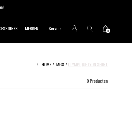
CESSOIRES
MERKEN
Service
0
HOME
TAGS
OLYMPIQUE LYON SHIRT
0 Producten