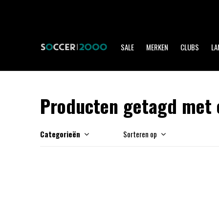
SALE
MERKEN
CLUBS
LA
Producten getagd met o
Categorieën
Sorteren op