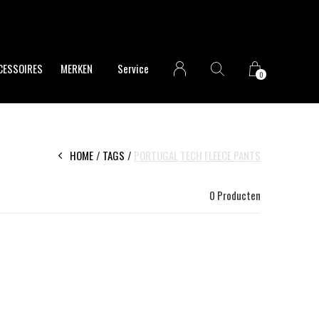
CESSOIRES
MERKEN
Service
0
HOME
TAGS
PORTUGAL TECH FLEECE PANTS
0 Producten