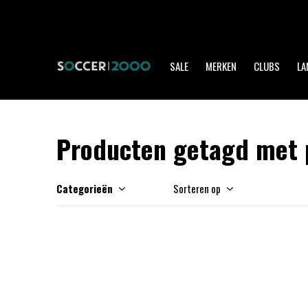
SALE
MERKEN
CLUBS
LA
Producten getagd met p
Categorieën
Sorteren op