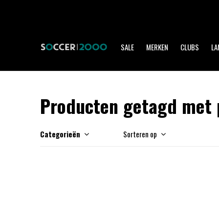
SALE
MERKEN
CLUBS
LA
Producten getagd met 
Categorieën
Sorteren op