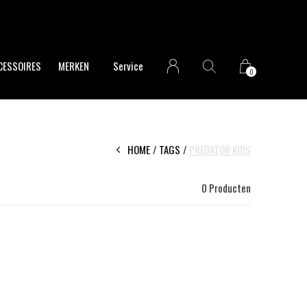
CESSOIRES
MERKEN
Service
0
HOME
TAGS
PREDATOR KIDS
0 Producten