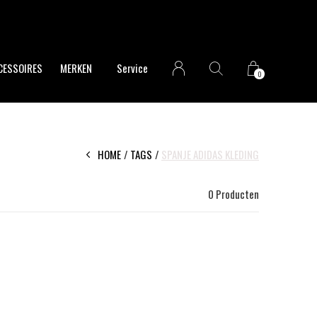
CESSOIRES
MERKEN
Service
0
HOME
TAGS
SPANJE ADIDAS KLEDING
0 Producten