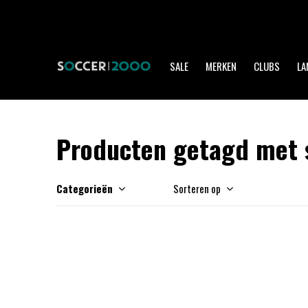
SALE
MERKEN
CLUBS
LA
Producten getagd met 
Categorieën
Sorteren op