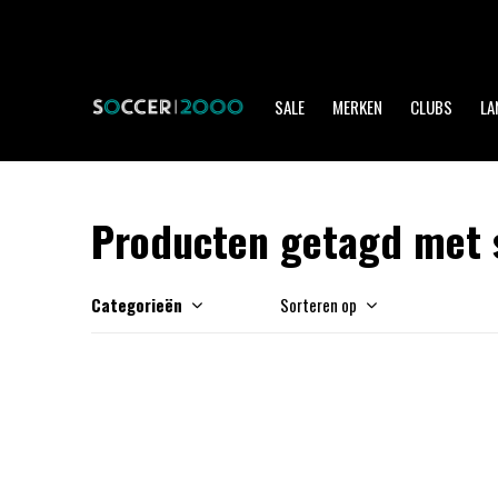
SALE
MERKEN
CLUBS
LA
Producten getagd met 
Categorieën
Sorteren op