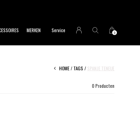
CESSOIRES
MERKEN
Service
0
HOME
TAGS
SPANJE TENEUE
0 Producten