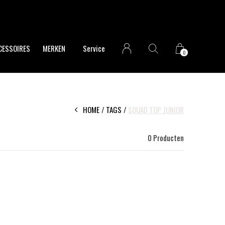
CESSOIRES
MERKEN
Service
0
HOME
TAGS
SQUAD TOP JUNIOR
0 Producten