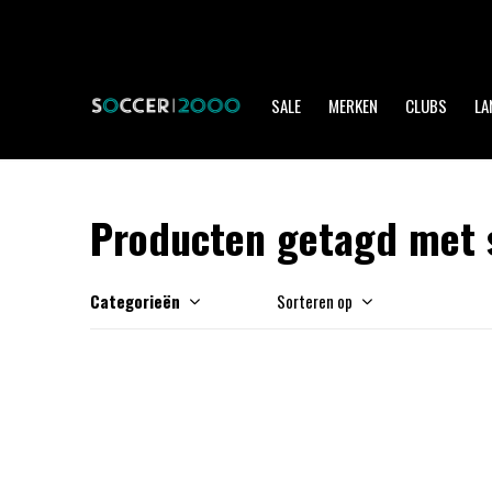
SALE
MERKEN
CLUBS
LA
Producten getagd met 
Categorieën
Sorteren op