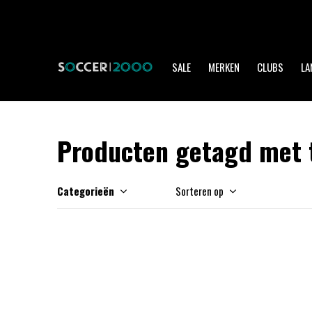
SALE
MERKEN
CLUBS
LA
Producten getagd met 
Categorieën
Sorteren op