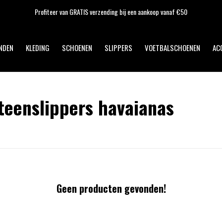
Profiteer van GRATIS verzending bij een aankoop vanaf €50
NDEN
KLEDING
SCHOENEN
SLIPPERS
VOETBALSCHOENEN
AC
teenslippers havaianas
Geen producten gevonden!