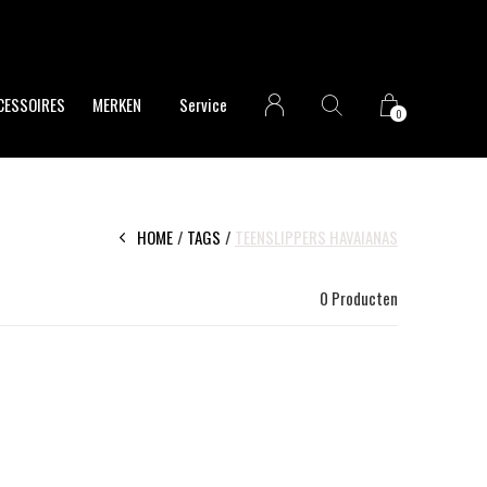
CESSOIRES
MERKEN
Service
0
HOME
TAGS
TEENSLIPPERS HAVAIANAS
0 Producten